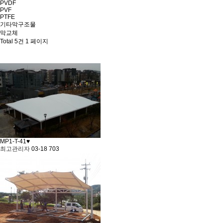
PVDF
PVF
PTFE
기타막구조물
막교체
Total 5건
1 페이지
MP1-T-41♥
최고관리자
03-18
703